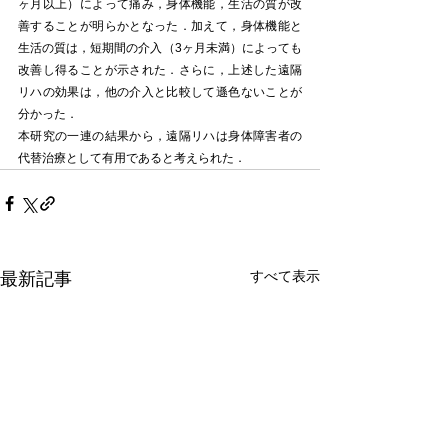
ヶ月以上）によって痛み，身体機能，生活の質が改
善することが明らかとなった．加えて，身体機能と
生活の質は，短期間の介入（3ヶ月未満）によっても
改善し得ることが示された．さらに，上述した遠隔
リハの効果は，他の介入と比較して遜色ないことが
分かった．
本研究の一連の結果から，遠隔リハは身体障害者の
代替治療として有用であると考えられた．
すべて表示
最新記事