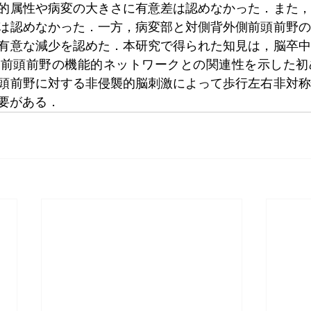
的属性や病変の大きさに有意差は認めなかった．また，
は認めなかった．一方，病変部と対側背外側前頭前野の
有意な減少を認めた．本研究で得られた知見は，脳卒中
側前頭前野の機能的ネットワークとの関連性を示した初
頭前野に対する非侵襲的脳刺激によって歩行左右非対称
要がある．