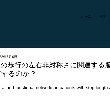
ホーム
理念
022年6月6日
例の歩行の左右非対称さに関連する
在するのか？
ral and functional networks in patients with step length 