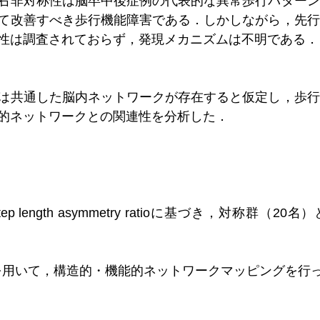
右非対称性は脳卒中後症例の代表的な異常歩行パターン
て改善すべき歩行機能障害である．しかしながら，先行
性は調査されておらず，発現メカニズムは不明である．
は共通した脳内ネットワークが存在すると仮定し，歩行
的ネットワークとの関連性を分析した．
p length asymmetry ratioに基づき，対称群（20
fMRIを用いて，構造的・機能的ネットワークマッピングを行