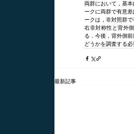
両群において，基本
ークに両群で有意差
ークは，非対照群で
右非対称性と背外
る．今後，背外側前
どうかを調査する必
最新記事