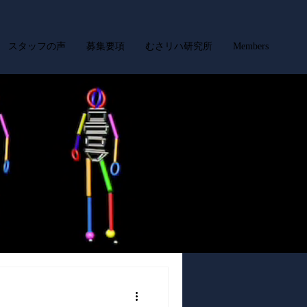
スタッフの声
募集要項
むさリハ研究所
Members