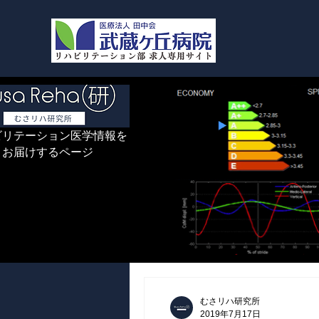
ビリテーション医学情報を
お届けするページ
むさリハ研究所
2019年7月17日